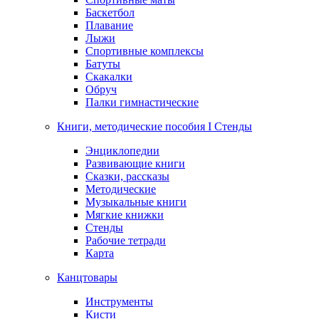
Баскетбол
Плавание
Лыжи
Спортивные комплексы
Батуты
Скакалки
Обруч
Палки гимнастические
Книги, методические пособия I Стенды
Энциклопедии
Развивающие книги
Сказки, рассказы
Методические
Музыкальные книги
Мягкие книжки
Стенды
Рабочие тетради
Карта
Канцтовары
Инструменты
Кисти