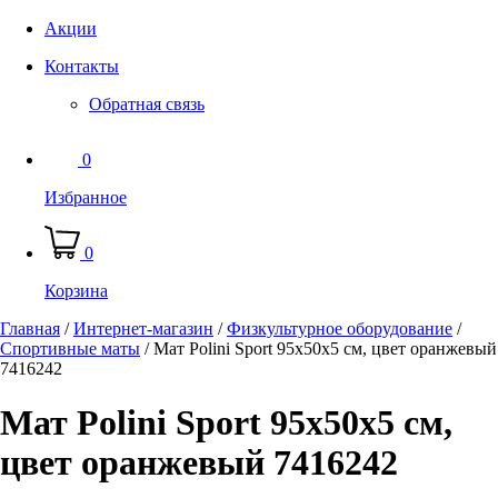
Акции
Контакты
Обратная связь
0
Избранное
0
Корзина
Главная
/
Интернет-магазин
/
Физкультурное оборудование
/
Спортивные маты
/
Мат Polini Sport 95х50х5 см, цвет оранжевый
7416242
Мат Polini Sport 95х50х5 см,
цвет оранжевый 7416242