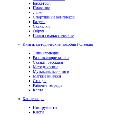
Баскетбол
Плавание
Лыжи
Спортивные комплексы
Батуты
Скакалки
Обруч
Палки гимнастические
Книги, методические пособия I Стенды
Энциклопедии
Развивающие книги
Сказки, рассказы
Методические
Музыкальные книги
Мягкие книжки
Стенды
Рабочие тетради
Карта
Канцтовары
Инструменты
Кисти