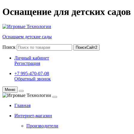
Оснащение для детских садов
Оснащаем детские сады
Поиск
ПоискСайт2
Личный кабинет
Регистрация
+7 995-470-07-08
Обратный звонок
Меню
Главная
Интернет-магазин
Производители