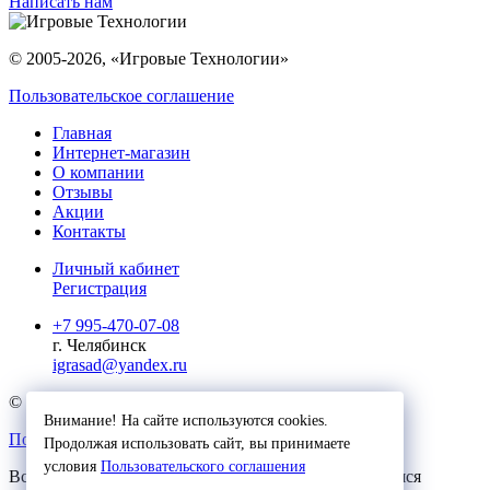
Написать нам
© 2005-2026, «Игровые Технологии»
Пользовательское соглашение
Главная
Интернет-магазин
О компании
Отзывы
Акции
Контакты
Личный кабинет
Регистрация
+7 995-470-07-08
г. Челябинск
igrasad@yandex.ru
© 2023, Игровые Технологии
Внимание! На сайте используются cookies.
Пользовательское соглашение
Продолжая использовать сайт, вы принимаете
условия
Пользовательского соглашения
Вся представленная на сайте информация, касающаяся