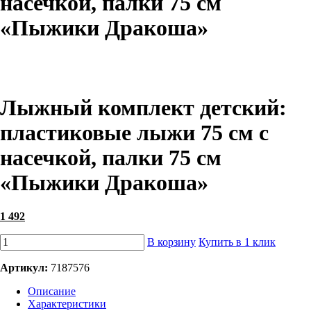
насечкой, палки 75 см
«Пыжики Дракоша»
Лыжный комплект детский:
пластиковые лыжи 75 см с
насечкой, палки 75 см
«Пыжики Дракоша»
1 492
В корзину
Купить в 1 клик
Артикул:
7187576
Описание
Характеристики