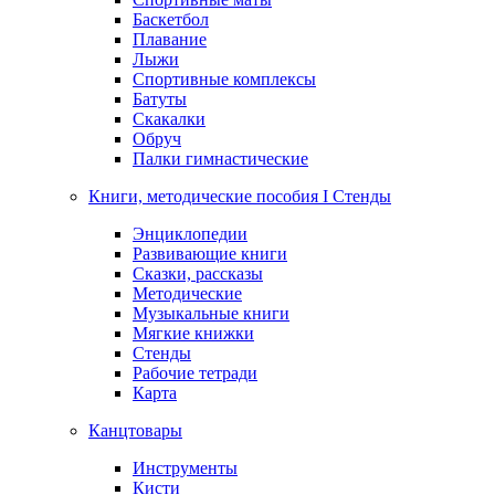
Баскетбол
Плавание
Лыжи
Спортивные комплексы
Батуты
Скакалки
Обруч
Палки гимнастические
Книги, методические пособия I Стенды
Энциклопедии
Развивающие книги
Сказки, рассказы
Методические
Музыкальные книги
Мягкие книжки
Стенды
Рабочие тетради
Карта
Канцтовары
Инструменты
Кисти