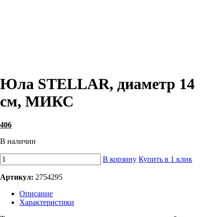
Юла STELLAR, диаметр 14
см, МИКС
406
В наличии
В корзину
Купить в 1 клик
Артикул:
2754295
Описание
Характеристики