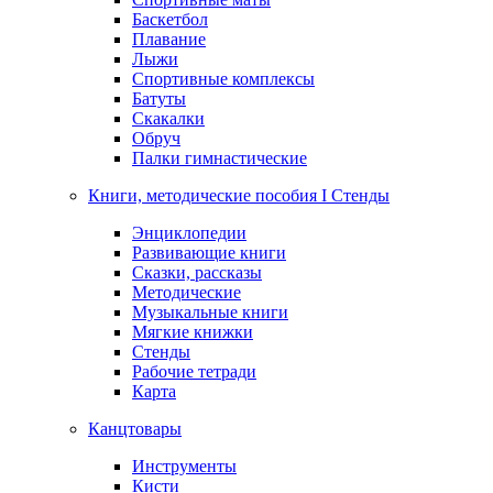
Баскетбол
Плавание
Лыжи
Спортивные комплексы
Батуты
Скакалки
Обруч
Палки гимнастические
Книги, методические пособия I Стенды
Энциклопедии
Развивающие книги
Сказки, рассказы
Методические
Музыкальные книги
Мягкие книжки
Стенды
Рабочие тетради
Карта
Канцтовары
Инструменты
Кисти