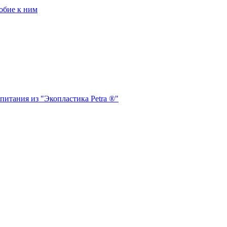
обие к ним
питания из "Экопластика Petra ®"