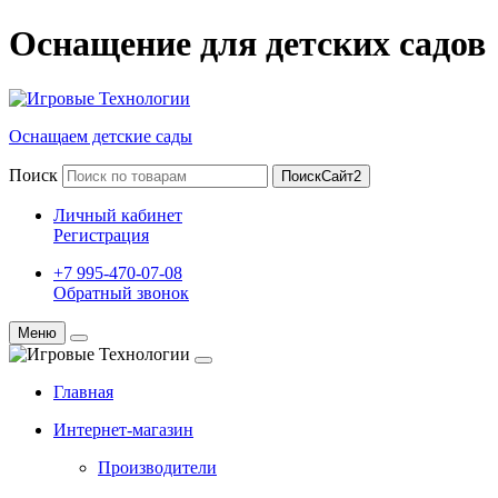
Оснащение для детских садов
Оснащаем детские сады
Поиск
ПоискСайт2
Личный кабинет
Регистрация
+7 995-470-07-08
Обратный звонок
Меню
Главная
Интернет-магазин
Производители