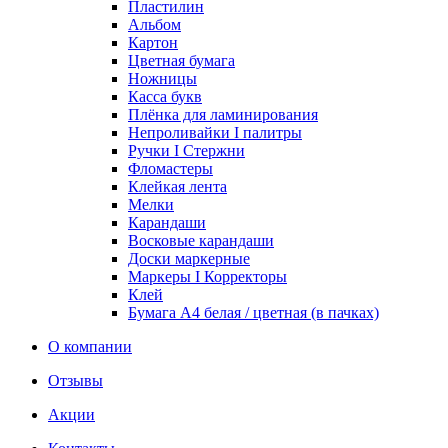
Пластилин
Альбом
Картон
Цветная бумага
Ножницы
Касса букв
Плёнка для ламинирования
Непроливайки I палитры
Ручки I Стержни
Фломастеры
Клейкая лента
Мелки
Карандаши
Восковые карандаши
Доски маркерные
Маркеры I Корректоры
Клей
Бумага А4 белая / цветная (в пачках)
О компании
Отзывы
Акции