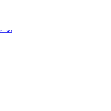
ие школ