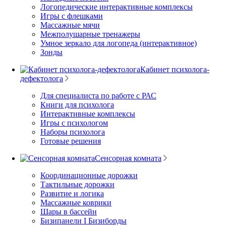
Логопедические интерактивные комплексы
Игры с флешками
Массажные мячи
Межполушарные тренажеры
Умное зеркало для логопеда (интерактивное)
Зонды
Кабинет психолога-
дефектолога
Для специалиста по работе с РАС
Книги для психолога
Интерактивные комплексы
Игры с психологом
Наборы психолога
Готовые решения
Сенсорная комната
Координационные дорожки
Тактильные дорожки
Развитие и логика
Массажные коврики
Шары в бассейн
Бизипанели I Бизиборды