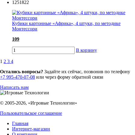
1251822
Кубики картонные «Африка», 4 штуки, по методике
Монтессори
109
В корзину
1
2
3
4
Остались вопросы?
Задайте их сейчас, позвонив по телефону
+7 995-470-07-08
или через форму обратной связи
Написать нам
© 2005-2026, «Игровые Технологии»
Пользовательское соглашение
Главная
Интернет-магазин
О компании