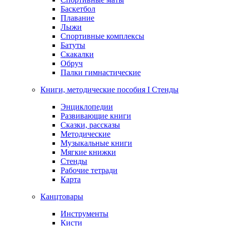
Баскетбол
Плавание
Лыжи
Спортивные комплексы
Батуты
Скакалки
Обруч
Палки гимнастические
Книги, методические пособия I Стенды
Энциклопедии
Развивающие книги
Сказки, рассказы
Методические
Музыкальные книги
Мягкие книжки
Стенды
Рабочие тетради
Карта
Канцтовары
Инструменты
Кисти