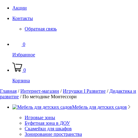
Акции
Контакты
Обратная связь
0
Избранное
0
Корзина
Главная
/
Интернет-магазин
/
Игрушки I Развитие
/
Дидактика и
развитие
/
По методике Монтессори
Мебель для детских садов
Игровые зоны
Буфетная зона в ДОУ
Скамейки для шкафов
Зонирование пространства