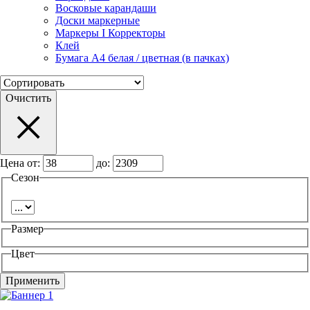
Восковые карандаши
Доски маркерные
Маркеры I Корректоры
Клей
Бумага А4 белая / цветная (в пачках)
Очистить
Цена от:
до:
Сезон
Размер
Цвет