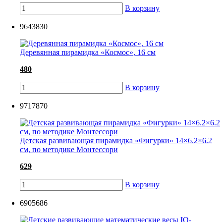
В корзину
9643830
Деревянная пирамидка «Космос», 16 см
480
В корзину
9717870
Детская развивающая пирамидка «Фигурки» 14×6.2×6.2
см, по методике Монтессори
629
В корзину
6905686