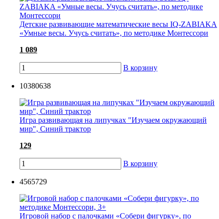
Детские развивающие математические весы IQ-ZABIAKA
«Умные весы. Учусь считать», по методике Монтессори
1 089
В корзину
10380638
Игра развивающая на липучках "Изучаем окружающий
мир", Синий трактор
129
В корзину
4565729
Игровой набор с палочками «Собери фигурку», по