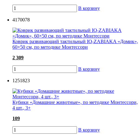
В корзину
4170078
Коврик развивающий тактильный IQ-ZABIAKA «Домик»,
60×50 см, по методике Монтессори
2 309
В корзину
1251823
Кубики «Домашние животные», по методике Монтессори,
4 шт., 3+
109
В корзину