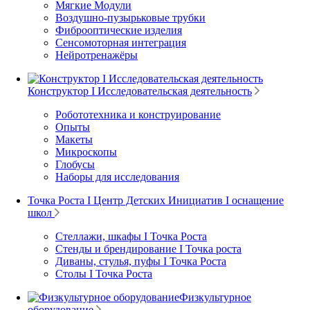
Мягкие Модули
Воздушно-пузырьковые трубки
Фиброоптические изделия
Сенсомоторная интеграция
Нейротренажёры
Конструктор I Исследовательская деятельность
Робототехника и конструирование
Опыты
Макеты
Микроскопы
Глобусы
Наборы для исследования
Точка Роста I Центр Детских Инициатив I оснащение
школ
Стеллажи, шкафы I Точка Роста
Стенды и брендирование I Точка роста
Диваны, стулья, пуфы I Точка Роста
Столы I Точка Роста
Физкультурное
оборудование