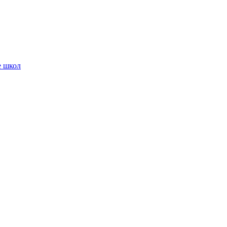
е школ