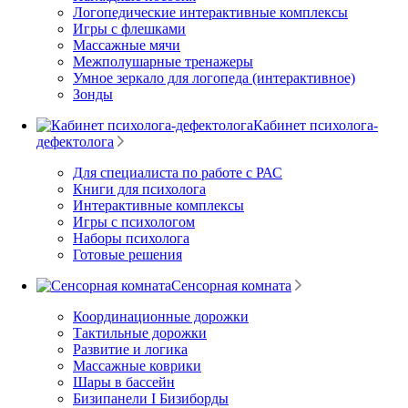
Логопедические интерактивные комплексы
Игры с флешками
Массажные мячи
Межполушарные тренажеры
Умное зеркало для логопеда (интерактивное)
Зонды
Кабинет психолога-
дефектолога
Для специалиста по работе с РАС
Книги для психолога
Интерактивные комплексы
Игры с психологом
Наборы психолога
Готовые решения
Сенсорная комната
Координационные дорожки
Тактильные дорожки
Развитие и логика
Массажные коврики
Шары в бассейн
Бизипанели I Бизиборды