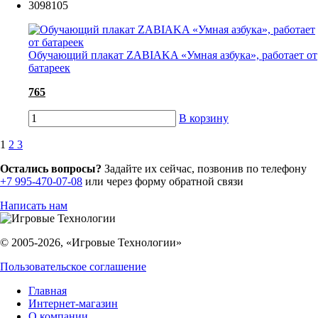
3098105
Обучающий плакат ZABIAKA «Умная азбука», работает от
батареек
765
В корзину
1
2
3
Остались вопросы?
Задайте их сейчас, позвонив по телефону
+7 995-470-07-08
или через форму обратной связи
Написать нам
© 2005-2026, «Игровые Технологии»
Пользовательское соглашение
Главная
Интернет-магазин
О компании