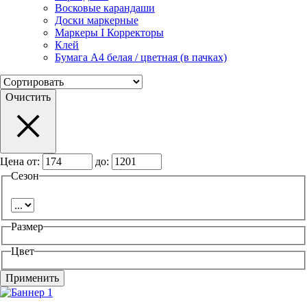
Восковые карандаши
Доски маркерные
Маркеры I Корректоры
Клей
Бумага А4 белая / цветная (в пачках)
Очистить
Цена от:
до:
Сезон
Размер
Цвет