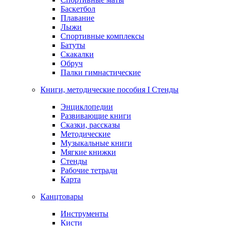
Баскетбол
Плавание
Лыжи
Спортивные комплексы
Батуты
Скакалки
Обруч
Палки гимнастические
Книги, методические пособия I Стенды
Энциклопедии
Развивающие книги
Сказки, рассказы
Методические
Музыкальные книги
Мягкие книжки
Стенды
Рабочие тетради
Карта
Канцтовары
Инструменты
Кисти