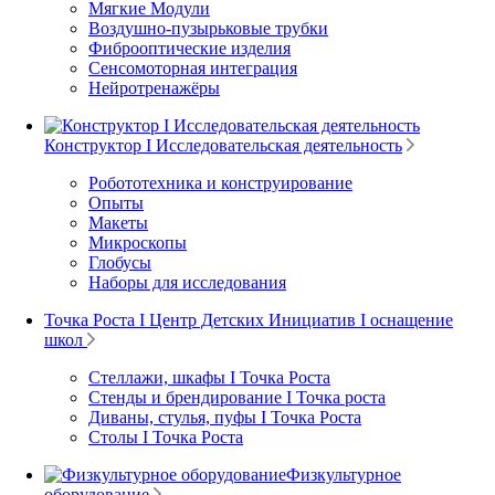
Мягкие Модули
Воздушно-пузырьковые трубки
Фиброоптические изделия
Сенсомоторная интеграция
Нейротренажёры
Конструктор I Исследовательская деятельность
Робототехника и конструирование
Опыты
Макеты
Микроскопы
Глобусы
Наборы для исследования
Точка Роста I Центр Детских Инициатив I оснащение
школ
Стеллажи, шкафы I Точка Роста
Стенды и брендирование I Точка роста
Диваны, стулья, пуфы I Точка Роста
Столы I Точка Роста
Физкультурное
оборудование