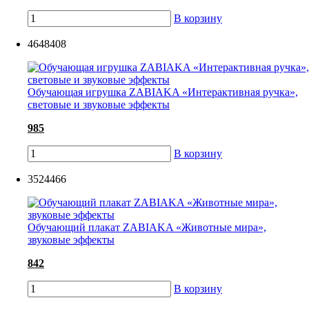
В корзину
4648408
Обучающая игрушка ZABIAKA «Интерактивная ручка»,
световые и звуковые эффекты
985
В корзину
3524466
Обучающий плакат ZABIAKA «Животные мира»,
звуковые эффекты
842
В корзину