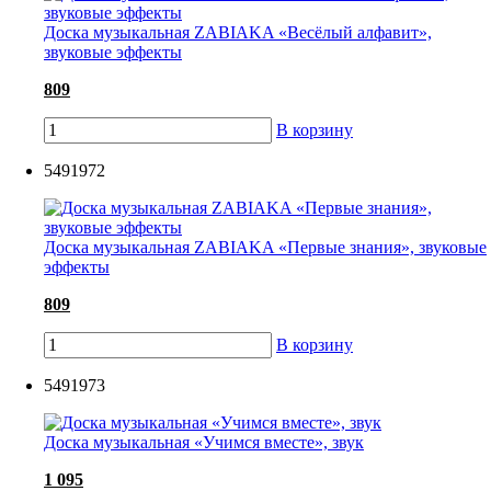
Доска музыкальная ZABIAKA «Весёлый алфавит»,
звуковые эффекты
809
В корзину
5491972
Доска музыкальная ZABIAKA «Первые знания», звуковые
эффекты
809
В корзину
5491973
Доска музыкальная «Учимся вместе», звук
1 095