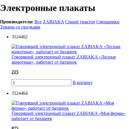
Электронные плакаты
Производители:
Все
ZABIAKA
Синий трактор
Смешарики
Товары со скидками
3524462
Говорящий электронный плакат ZABIAKA «Лесные
животные», работает от батареек
215
В корзину
3524464
Говорящий электронный плакат ZABIAKA «Моя ферма»,
работает от батареек
875