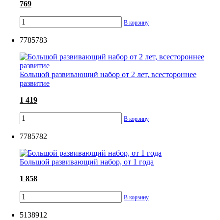
769
В корзину
7785783
Большой развивающий набор от 2 лет, всестороннее
развитие
1 419
В корзину
7785782
Большой развивающий набор, от 1 года
1 858
В корзину
5138912