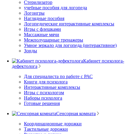
Стерилизатор
учебные пособия для логопеда
Логоигры
Наглядные пособия
Логопедические интерактивные комплексы
Игры с флешками
Массажные мячи
Межполушарные тренажеры
Умное зеркало для логопеда (интерактивное)
Зонды
Кабинет психолога-
дефектолога
Для специалиста по работе с РАС
Книги для психолога
Интерактивные комплексы
Игры с психологом
Наборы психолога
Готовые решения
Сенсорная комната
Координационные дорожки
Тактильные дорожки