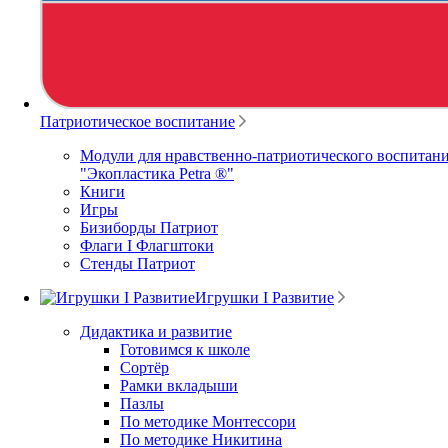
Патриотическое воспитание
Модули для нравственно-патриотического воспитани
"Экопластика Petra ®"
Книги
Игры
Бизиборды Патриот
Флаги I Флагштоки
Стенды Патриот
Игрушки I Развитие
Дидактика и развитие
Готовимся к школе
Сортёр
Рамки вкладыши
Пазлы
По методике Монтессори
По методике Никитина