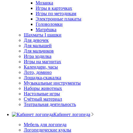
Мозаика
Игры в карточках
Игры по методикам
Электронные плакаты
Головоломки
Матрёшка
Шахматы I шашки
Для девочек
Для малышей
Для мальчиков
Игра ходилка
Игры на магнитах
Календари, часы
Лото, домино
Лошадка-скакалка
Музыкальные инструменты
Наборы животных
Настольные игры
Счётный материал
Театральная деятельность
Кабинет логопеда
Мебель для логопеда
Логопедические куклы